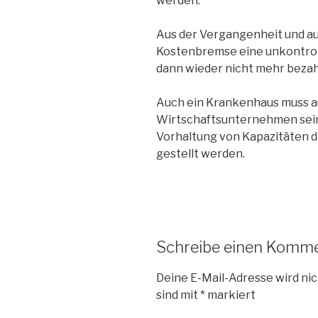
werden.
Aus der Vergangenheit und au
Kostenbremse eine unkontroll
dann wieder nicht mehr bezahl
Auch ein Krankenhaus muss au
Wirtschaftsunternehmen sein, 
Vorhaltung von Kapazitäten d
gestellt werden.
Schreibe einen Komm
Deine E-Mail-Adresse wird nic
sind mit
*
markiert