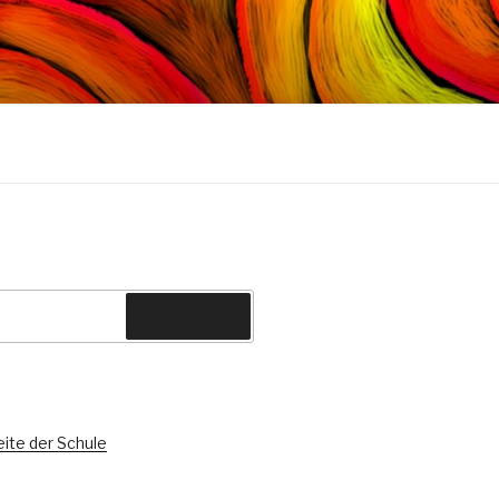
Suchen
U
ite der Schule