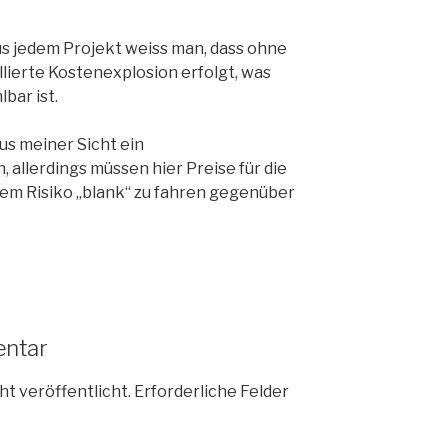
s jedem Projekt weiss man, dass ohne
ierte Kostenexplosion erfolgt, was
bar ist.
s meiner Sicht ein
allerdings müssen hier Preise für die
em Risiko „blank“ zu fahren gegenüber
entar
ht veröffentlicht.
Erforderliche Felder