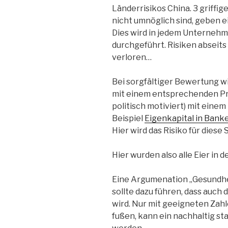
Länderrisikos China. 3 griffi
nicht umnöglich sind, geben e
Dies wird in jedem Unternehm
durchgeführt. Risiken abseits
verloren…
Bei sorgfältiger Bewertung wi
mit einem entsprechenden Prei
politisch motiviert) mit einem
Beispiel
Eigenkapital in Bank
Hier wird das Risiko für diese 
Hier wurden also alle Eier in 
Eine Argumenation „Gesundhe
sollte dazu führen, dass auc
wird. Nur mit geeigneten Zah
fußen, kann ein nachhaltig s