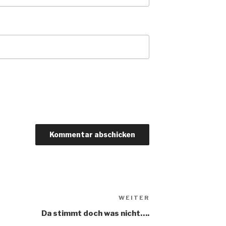
WEITER
Nächster
Beitrag
Da stimmt doch was nicht….